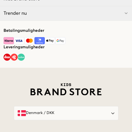
Trender nu
Betalingsmuligheder
Leveringsmuligheder
Market switcher
Denmark
/
DKK