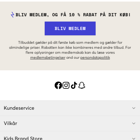
BLIV MEDLEM, OG FÅ 10 % RABAT PÅ DIT KØB!
BLIV MEDLEM
Tilbuddet gælder på dit første køb som medlem og gælder for
almindelige priser. Rabatten kan ikke kombineres med andre tilbud. For
flere oplysninger om medlemskab kan du læse vores
medlemsbetingelser
and our
persondatapolitik
Kundeservice
Vilkår
Kids Brand Store