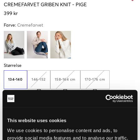
CREMEFARVET
GRIBEN KNIT
-
PIGE
399 kr
Farve
:
Cremefarvet
Størrelse
134-140
146-152
158-164 cm
170-176 cm
Kun
2
tilbage
182-188 cm
This website uses cookies
We use cookies to personalise content and ads, to
Opfattet størrelse
provide social media features and to analyse our traffic.