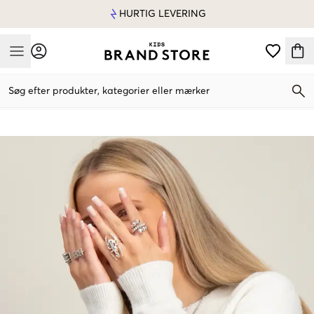
HURTIG LEVERING
Mobile Menu
Søg efter produkter, kategorier eller mærker
Mobile Menu