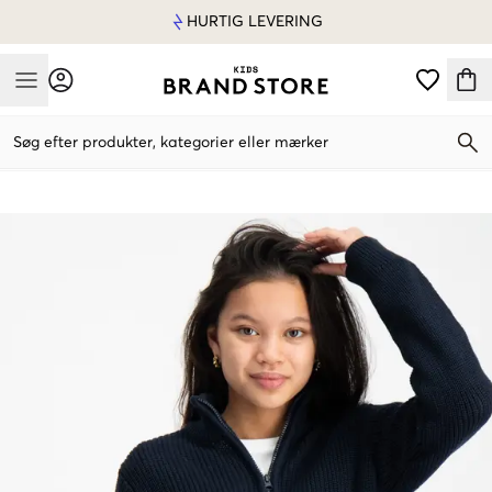
HURTIG LEVERING
Mobile Menu
Søg efter produkter, kategorier eller mærker
Mobile Menu