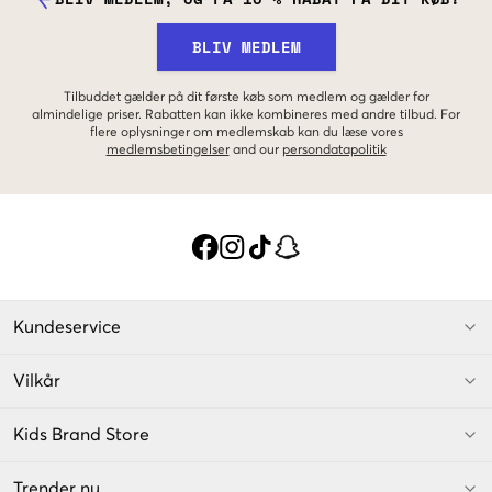
BLIV MEDLEM
Tilbuddet gælder på dit første køb som medlem og gælder for
almindelige priser. Rabatten kan ikke kombineres med andre tilbud. For
flere oplysninger om medlemskab kan du læse vores
medlemsbetingelser
and our
persondatapolitik
Kundeservice
Vilkår
Kids Brand Store
Trender nu