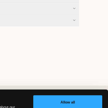
Allow all
alyse our