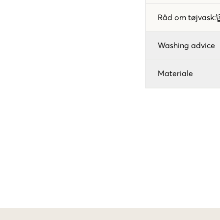
Råd om tøjvask
:
Washing advice
Materiale