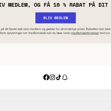
IV MEDLEM, OG FÅ 10 % RABAT PÅ DIT
BLIV MEDLEM
 på dit første køb som medlem og gælder for almindelige priser. Rabatten kan ik
r flere oplysninger om medlemskab kan du læse vores
medlemsbetingelser
and our