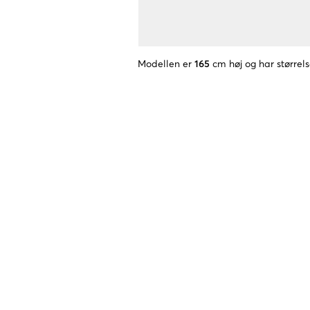
Modellen er
165
cm høj og har størrel