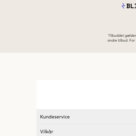
BL
Tilbuddet gælder
andre tilbud. Fo
Kundeservice
Vilkår