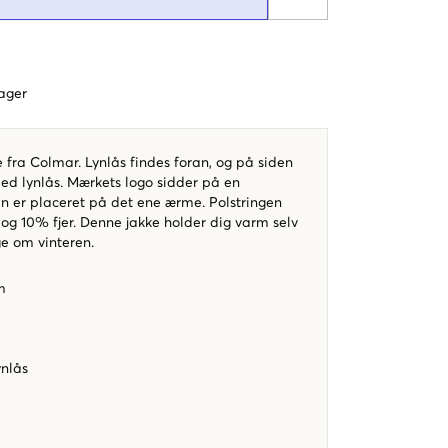
dager
 fra Colmar. Lynlås findes foran, og på siden
ed lynlås. Mærkets logo sidder på en
 er placeret på det ene ærme. Polstringen
og 10% fjer. Denne jakke holder dig varm selv
e om vinteren.
rm
nlås