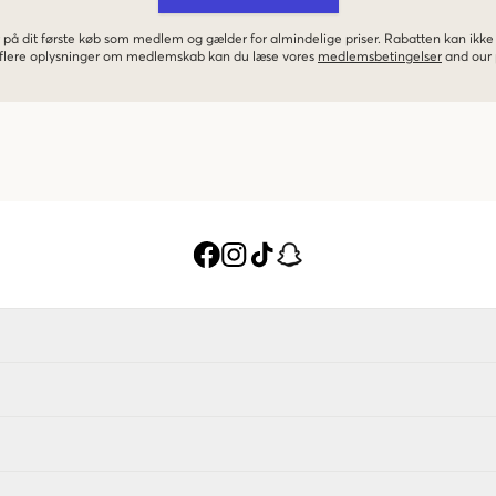
 på dit første køb som medlem og gælder for almindelige priser. Rabatten kan ik
r flere oplysninger om medlemskab kan du læse vores
medlemsbetingelser
and our