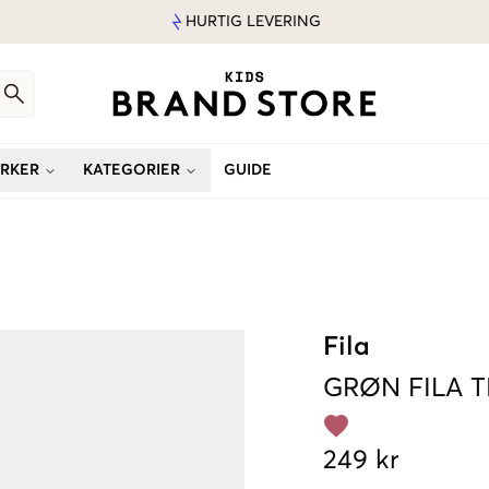
HURTIG LEVERING
RKER
KATEGORIER
GUIDE
Fila
GRØN
FILA 
249 kr