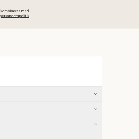
ke kombineres med
persondatapolitik