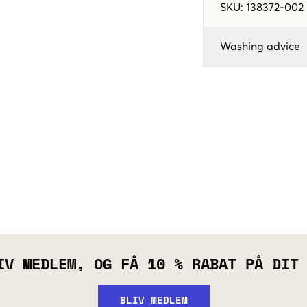
SKU
:
138372-002
Washing advice
IV MEDLEM, OG FÅ 10 % RABAT PÅ DIT
BLIV MEDLEM