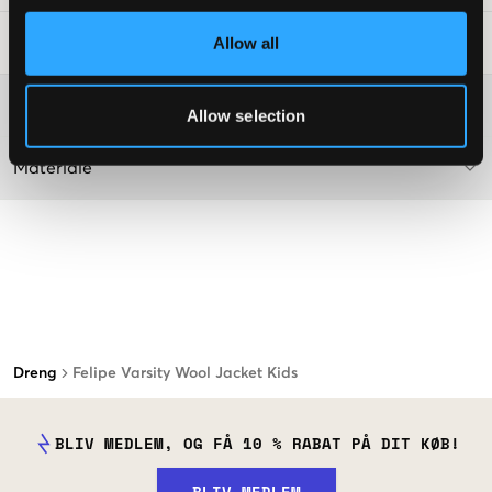
Allow all
Råd om tøjvask
:
Washing advice
Allow selection
Materiale
Dreng
Felipe Varsity Wool Jacket Kids
BLIV MEDLEM, OG FÅ 10 % RABAT PÅ DIT KØB!
BLIV MEDLEM