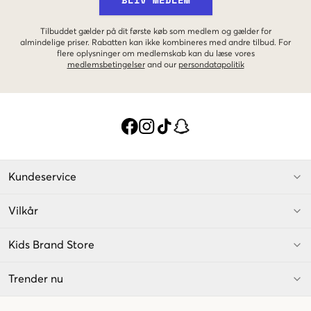
Tilbuddet gælder på dit første køb som medlem og gælder for
almindelige priser. Rabatten kan ikke kombineres med andre tilbud. For
flere oplysninger om medlemskab kan du læse vores
medlemsbetingelser
and our
persondatapolitik
Kundeservice
Vilkår
Kids Brand Store
Trender nu