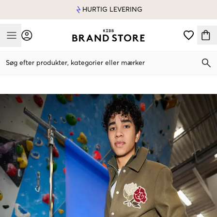
HURTIG LEVERING
Mobile Menu
Søg efter produkter, kategorier eller mærker
Mobile Menu