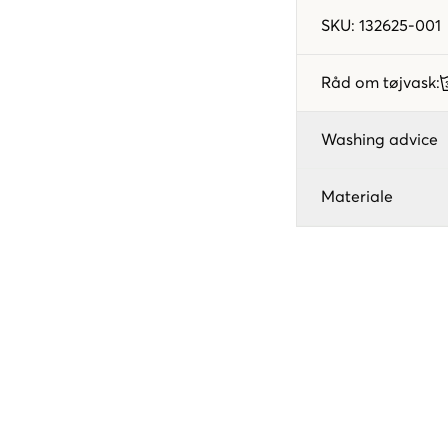
SKU
:
132625-001
Råd om tøjvask
:
Washing advice
Materiale