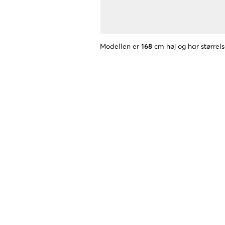
Modellen er
168
cm høj og har størrel