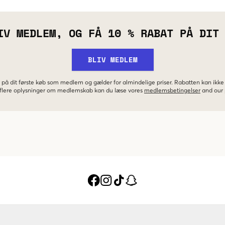
IV MEDLEM, OG FÅ 10 % RABAT PÅ DIT
BLIV MEDLEM
 på dit første køb som medlem og gælder for almindelige priser. Rabatten kan ik
r flere oplysninger om medlemskab kan du læse vores
medlemsbetingelser
and our