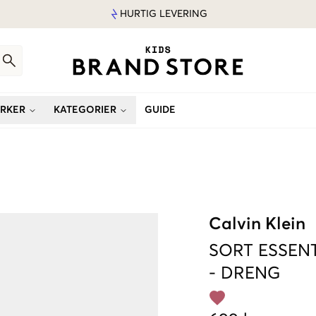
HURTIG LEVERING
RKER
KATEGORIER
GUIDE
Calvin Klein
SORT
ESSEN
-
DRENG