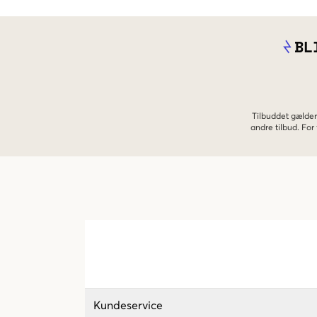
BL
Tilbuddet gælder
andre tilbud. Fo
Kundeservice