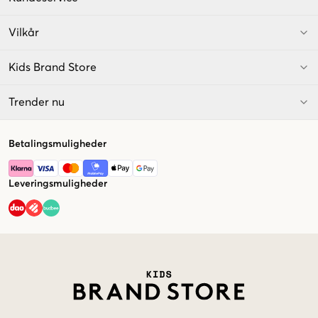
Vilkår
Kids Brand Store
Trender nu
Betalingsmuligheder
Leveringsmuligheder
Market switcher