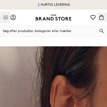
HURTIG LEVERING
Mobile Menu
Søg efter produkter, kategorier eller mærker
Mobile Menu