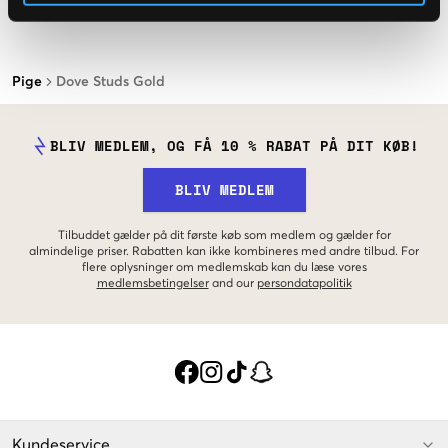
Pige
Dove Studs Gold
BLIV MEDLEM, OG FÅ 10 % RABAT PÅ DIT KØB!
BLIV MEDLEM
Tilbuddet gælder på dit første køb som medlem og gælder for
almindelige priser. Rabatten kan ikke kombineres med andre tilbud. For
flere oplysninger om medlemskab kan du læse vores
medlemsbetingelser
and our
persondatapolitik
Kundeservice