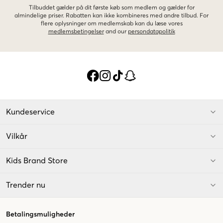
Tilbuddet gælder på dit første køb som medlem og gælder for
almindelige priser. Rabatten kan ikke kombineres med andre tilbud. For
flere oplysninger om medlemskab kan du læse vores
medlemsbetingelser
and our
persondatapolitik
Kundeservice
Vilkår
Kids Brand Store
Trender nu
Betalingsmuligheder