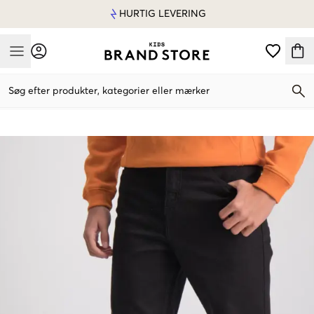
HURTIG LEVERING
Mobile Menu
Søg efter produkter, kategorier eller mærker
Mobile Menu