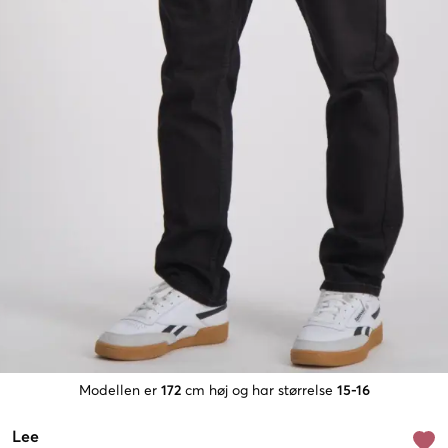
Modellen er
172
cm høj og har størrelse
15-16
Lee