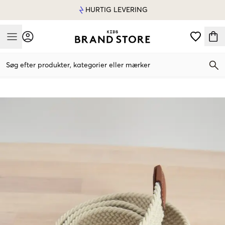
HURTIG LEVERING
Mobile Menu
Søg efter produkter, kategorier eller mærker
Mobile Menu