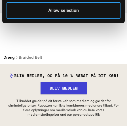
Materiale
Allow selection
Dreng
Braided Belt
BLIV MEDLEM, OG FÅ 10 % RABAT PÅ DIT KØB!
BLIV MEDLEM
Tilbuddet gælder på dit første køb som medlem og gælder for
almindelige priser. Rabatten kan ikke kombineres med andre tilbud. For
flere oplysninger om medlemskab kan du læse vores
medlemsbetingelser
and our
persondatapolitik