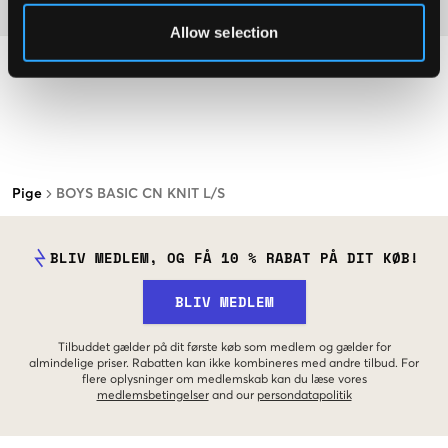
Materiale
Allow selection
Pige
BOYS BASIC CN KNIT L/S
BLIV MEDLEM, OG FÅ 10 % RABAT PÅ DIT KØB!
BLIV MEDLEM
Tilbuddet gælder på dit første køb som medlem og gælder for
almindelige priser. Rabatten kan ikke kombineres med andre tilbud. For
flere oplysninger om medlemskab kan du læse vores
medlemsbetingelser
and our
persondatapolitik