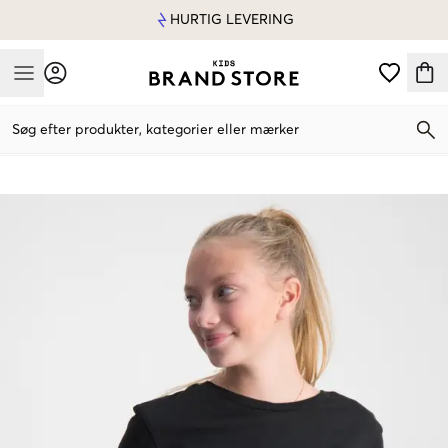
HURTIG LEVERING
Mobile Menu
Søg efter produkter, kategorier eller mærker
Mobile Menu