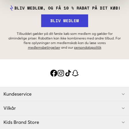
BLIV MEDLEM, OG FÅ 10 % RABAT PÅ DIT KØB!
BLIV MEDLEM
Tilbuddet gælder på dit første køb som medlem og gælder for
almindelige priser. Rabatten kan ikke kombineres med andre tilbud. For
flere oplysninger om medlemskab kan du læse vores
medlemsbetingelser
and our
persondatapolitik
Kundeservice
Vilkår
Kids Brand Store