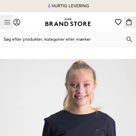
HURTIG LEVERING
Mobile Menu
Søg efter produkter, kategorier eller mærker
Mobile Menu