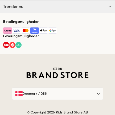
Trender nu
Betalingsmuligheder
Leveringsmuligheder
Market switcher
Denmark
/
DKK
© Copyright 2026 Kids Brand Store AB