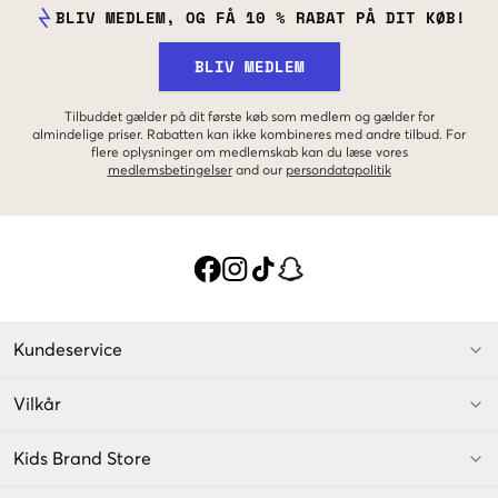
BLIV MEDLEM, OG FÅ 10 % RABAT PÅ DIT KØB!
BLIV MEDLEM
Tilbuddet gælder på dit første køb som medlem og gælder for
almindelige priser. Rabatten kan ikke kombineres med andre tilbud. For
flere oplysninger om medlemskab kan du læse vores
medlemsbetingelser
and our
persondatapolitik
Kundeservice
Vilkår
Kids Brand Store