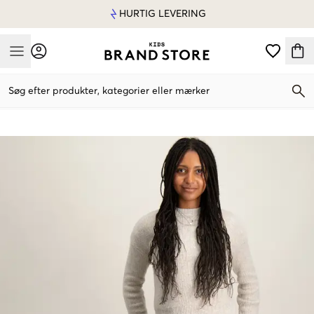
HURTIG LEVERING
Mobile Menu
Søg efter produkter, kategorier eller mærker
Mobile Menu