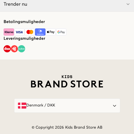
Trender nu
Betalingsmuligheder
Leveringsmuligheder
Market switcher
Denmark
/
DKK
© Copyright 2026 Kids Brand Store AB