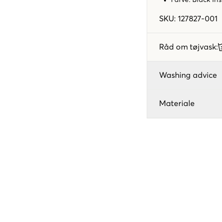
SKU
:
127827-001
Råd om tøjvask
:
Washing advice
Materiale