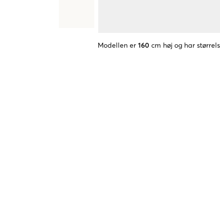
Modellen er
160
cm høj og har størrel