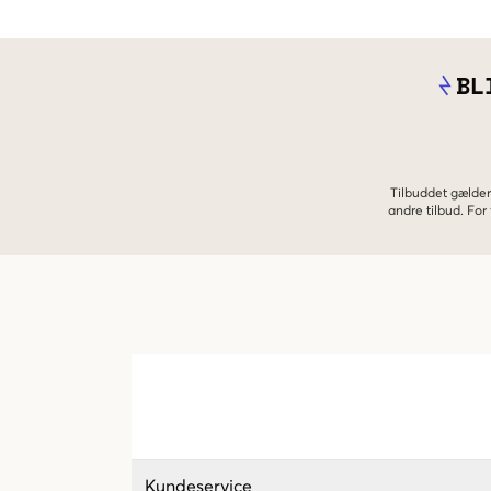
BL
Tilbuddet gælder
andre tilbud. Fo
Kundeservice