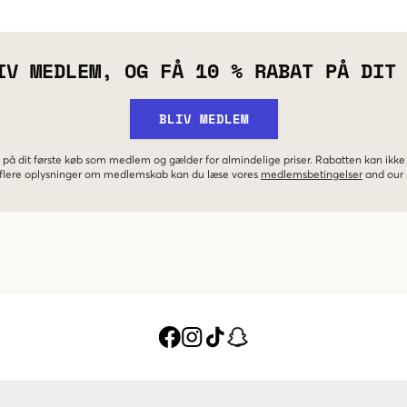
IV MEDLEM, OG FÅ 10 % RABAT PÅ DIT
BLIV MEDLEM
 på dit første køb som medlem og gælder for almindelige priser. Rabatten kan ik
r flere oplysninger om medlemskab kan du læse vores
medlemsbetingelser
and our