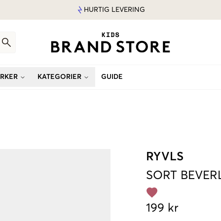
HURTIG LEVERING
RKER
KATEGORIER
GUIDE
RYVLS
SORT
BEVER
199 kr