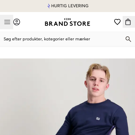
HURTIG LEVERING
Mobile Menu
Søg efter produkter, kategorier eller mærker
Mobile Menu