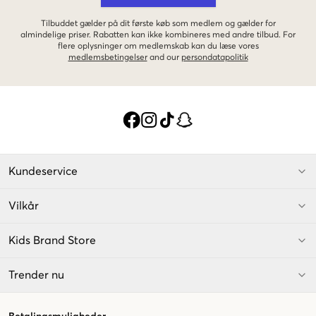
Tilbuddet gælder på dit første køb som medlem og gælder for
almindelige priser. Rabatten kan ikke kombineres med andre tilbud. For
flere oplysninger om medlemskab kan du læse vores
medlemsbetingelser
and our
persondatapolitik
Kundeservice
Vilkår
Kids Brand Store
Trender nu