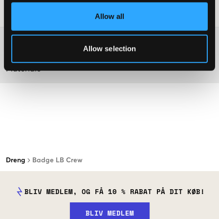
Råd om tøjvask
:
Allow all
Washing advice
Allow selection
Materiale
Dreng
Badge LB Crew
BLIV MEDLEM, OG FÅ 10 % RABAT PÅ DIT KØB!
BLIV MEDLEM