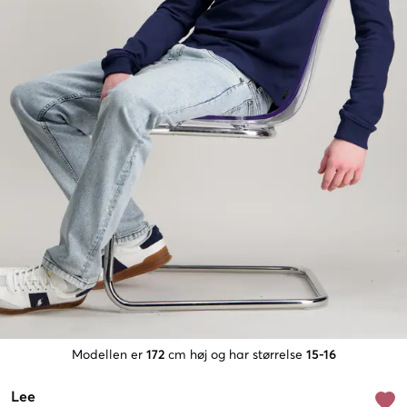
Modellen er
172
cm høj og har størrelse
15-16
Lee