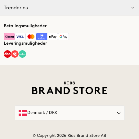
Trender nu
Betalingsmuligheder
Leveringsmuligheder
Market switcher
Denmark
/
DKK
© Copyright 2026 Kids Brand Store AB