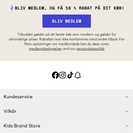
BLIV MEDLEM, OG FÅ 10 % RABAT PÅ DIT KØB!
BLIV MEDLEM
Tilbuddet gælder på dit første køb som medlem og gælder for
almindelige priser. Rabatten kan ikke kombineres med andre tilbud. For
flere oplysninger om medlemskab kan du læse vores
medlemsbetingelser
and our
persondatapolitik
Kundeservice
Vilkår
Kids Brand Store