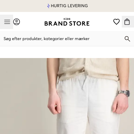
HURTIG LEVERING
Mobile Menu
Søg efter produkter, kategorier eller mærker
Mobile Menu