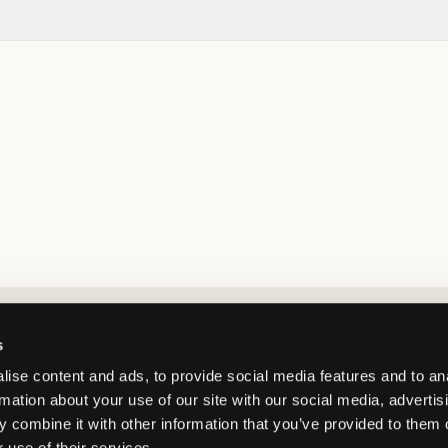
Market switcher
s
ise content and ads, to provide social media features and to an
rmation about your use of our site with our social media, advertis
 combine it with other information that you’ve provided to them o
 use of their services.