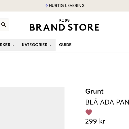
HURTIG LEVERING
RKER
KATEGORIER
GUIDE
Grunt
BLÅ
ADA PA
299 kr