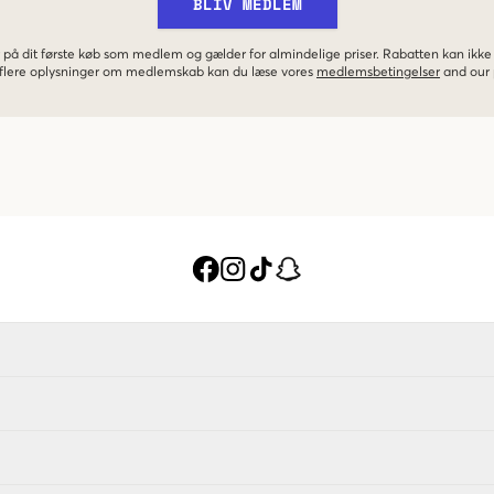
BLIV MEDLEM
 på dit første køb som medlem og gælder for almindelige priser. Rabatten kan ik
r flere oplysninger om medlemskab kan du læse vores
medlemsbetingelser
and our