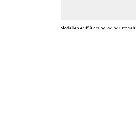
Modellen er
159
cm høj og har størrel