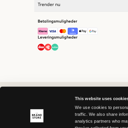
Trender nu
Betalingsmuligheder
Leveringsmuligheder
This website uses cookie
We use cookies to personal
traffic. We also share info
analytics partners who may
they’ve collected from your