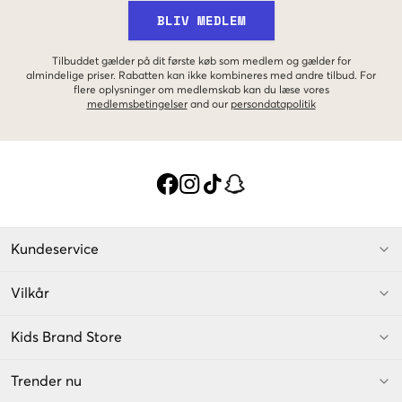
BLIV MEDLEM
Tilbuddet gælder på dit første køb som medlem og gælder for
almindelige priser. Rabatten kan ikke kombineres med andre tilbud. For
flere oplysninger om medlemskab kan du læse vores
medlemsbetingelser
and our
persondatapolitik
Kundeservice
Vilkår
Kids Brand Store
Trender nu