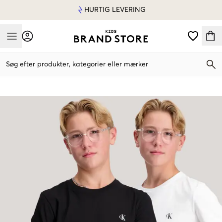
HURTIG LEVERING
Mobile Menu
Søg efter produkter, kategorier eller mærker
Mobile Menu