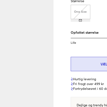
Størrelse
One Size
Opfattet størrelse
Lille
VÆ
Hurtig levering
Fri fragt over 499 kr
Fortrydelsesret i 60 
Dejlige og trendy h