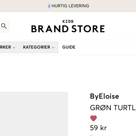
HURTIG LEVERING
RKER
KATEGORIER
GUIDE
ByEloise
GRØN
TURTL
59 kr