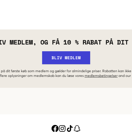
IV MEDLEM, OG FÅ 10 % RABAT PÅ DIT
BLIV MEDLEM
 på dit første køb som medlem og gælder for almindelige priser. Rabatten kan ik
r flere oplysninger om medlemskab kan du læse vores
medlemsbetingelser
and our