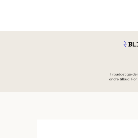
BL
Tilbuddet gælder
andre tilbud. Fo