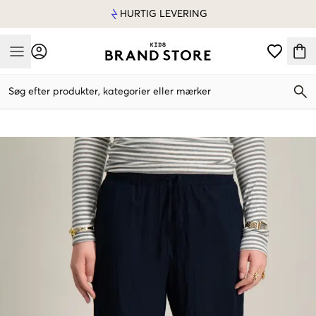
HURTIG LEVERING
Mobile Menu
Søg efter produkter, kategorier eller mærker
Mobile Menu