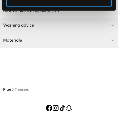
Råd om tøjvask
:
Washing advice
Materiale
Pige
Trousers