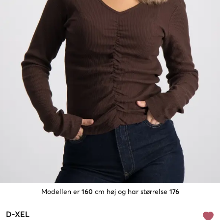
Modellen er
160
cm høj og har størrelse
176
D-XEL