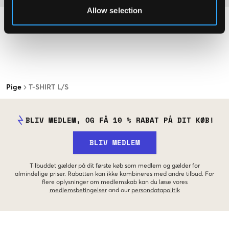
Allow selection
Pige
T-SHIRT L/S
BLIV MEDLEM, OG FÅ 10 % RABAT PÅ DIT KØB!
BLIV MEDLEM
Tilbuddet gælder på dit første køb som medlem og gælder for
almindelige priser. Rabatten kan ikke kombineres med andre tilbud. For
flere oplysninger om medlemskab kan du læse vores
medlemsbetingelser
and our
persondatapolitik