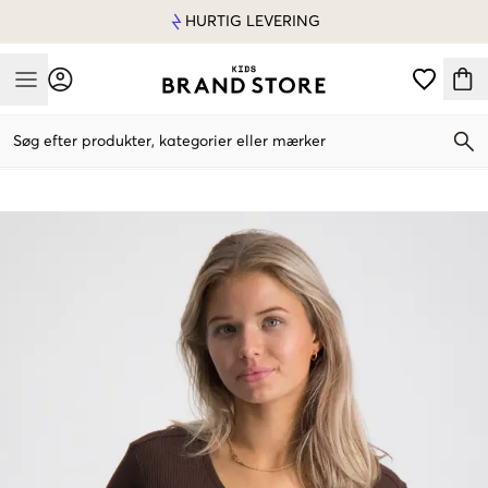
HURTIG LEVERING
Mobile Menu
Søg efter produkter, kategorier eller mærker
Mobile Menu