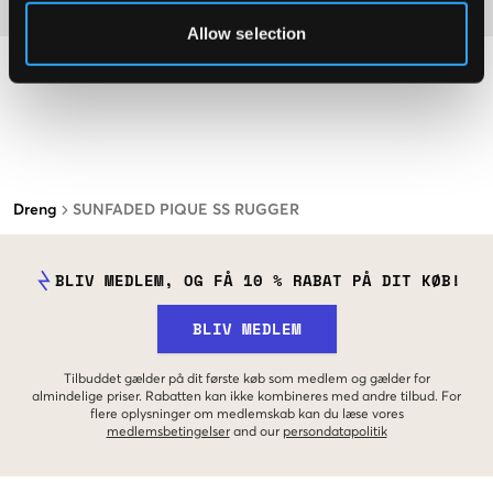
Materiale
Allow selection
Dreng
SUNFADED PIQUE SS RUGGER
BLIV MEDLEM, OG FÅ 10 % RABAT PÅ DIT KØB!
BLIV MEDLEM
Tilbuddet gælder på dit første køb som medlem og gælder for
almindelige priser. Rabatten kan ikke kombineres med andre tilbud. For
flere oplysninger om medlemskab kan du læse vores
medlemsbetingelser
and our
persondatapolitik