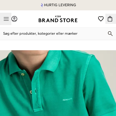
HURTIG LEVERING
Mobile Menu
Søg efter produkter, kategorier eller mærker
Mobile Menu