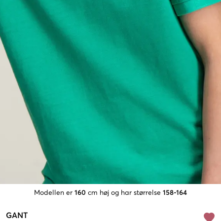
Modellen er
160
cm høj og har størrelse
158-164
GANT