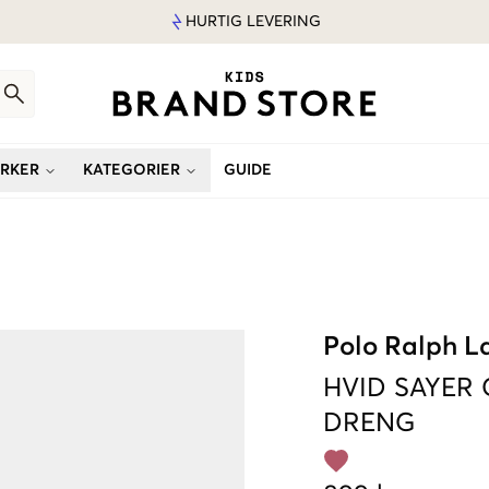
HURTIG LEVERING
RKER
KATEGORIER
GUIDE
Polo Ralph L
HVID
SAYER 
DRENG