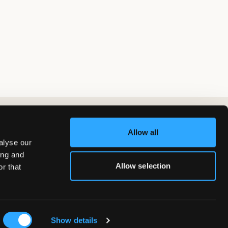
Allow all
alyse our
ing and
Allow selection
r that
Show details