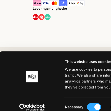
Leveringsmuligheder
This website uses cookie
We use cookies to personal
traffic. We also share info
analytics partners who may
they’ve collected from your
Consent
Necessary
Selection