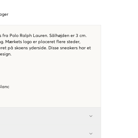
dager
s fra Polo Ralph Lauren. Sålhøjden er 3 cm.
ng. Mærkets logo er placeret flere steder,
ret på skoens yderside. Disse sneakers har et
design.
Blanc