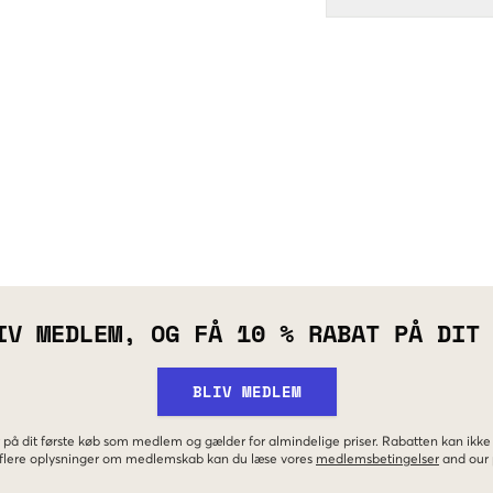
IV MEDLEM, OG FÅ 10 % RABAT PÅ DIT
BLIV MEDLEM
 på dit første køb som medlem og gælder for almindelige priser. Rabatten kan ik
r flere oplysninger om medlemskab kan du læse vores
medlemsbetingelser
and our