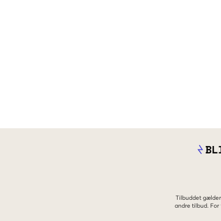
BL
Tilbuddet gælder
andre tilbud. Fo