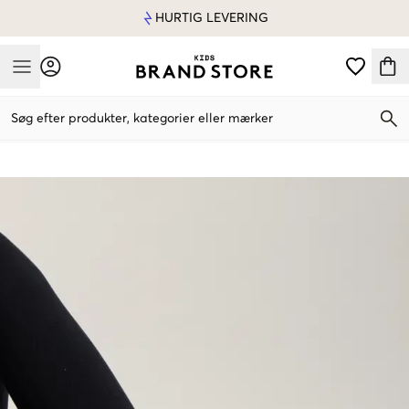
HURTIG LEVERING
Mobile Menu
Søg efter produkter, kategorier eller mærker
Mobile Menu