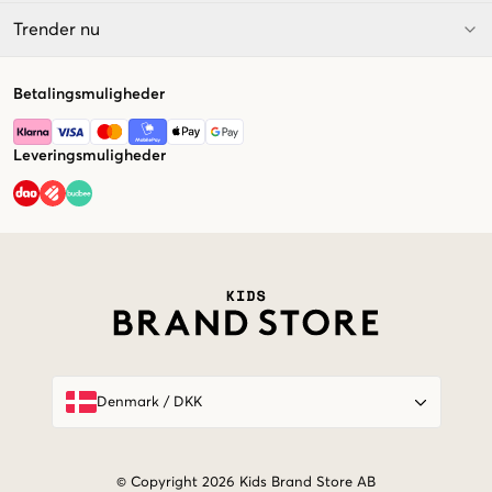
Trender nu
Betalingsmuligheder
Leveringsmuligheder
Market switcher
Denmark
/
DKK
© Copyright 2026 Kids Brand Store AB