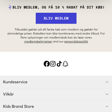
BLIV MEDLEM, OG FÅ 10 % RABAT PÅ DIT KØB!
BLIV MEDLEM
Tilbuddet gælder på dit første køb som medlem og gælder for
almindelige priser. Rabatten kan ikke kombineres med andre tilbud. For
flere oplysninger om medlemskab kan du læse vores
medlemsbetingelser
and our
persondatapolitik
Kundeservice
Vilkår
Kids Brand Store