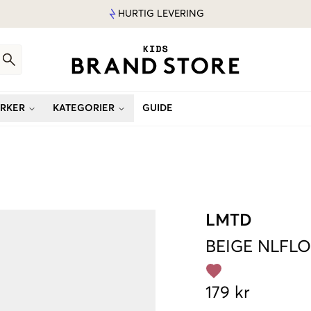
HURTIG LEVERING
RKER
KATEGORIER
GUIDE
LMTD
BEIGE
NLFLO
179 kr