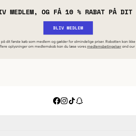
IV MEDLEM, OG FÅ 10 % RABAT PÅ DIT
BLIV MEDLEM
 på dit første køb som medlem og gælder for almindelige priser. Rabatten kan ik
r flere oplysninger om medlemskab kan du læse vores
medlemsbetingelser
and our