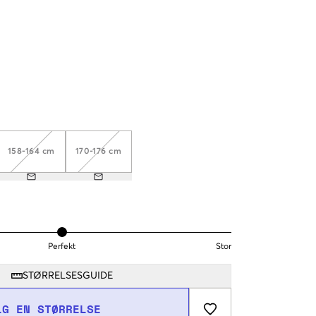
158-164 cm
170-176 cm
Perfekt
Stor
STØRRELSESGUIDE
LG EN STØRRELSE