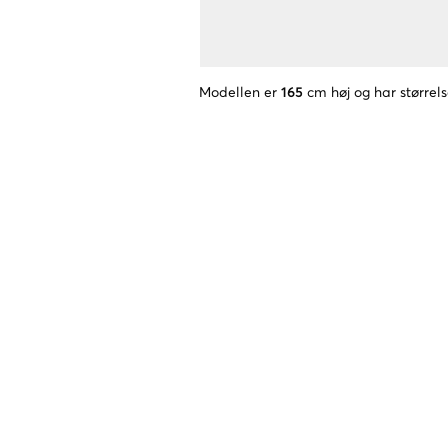
Modellen er
165
cm høj og har størrel