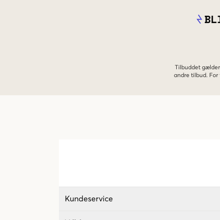
BL
Tilbuddet gælder
andre tilbud. Fo
Kundeservice