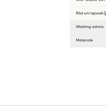
Råd om tøjvask
:
Washing advice
Materiale