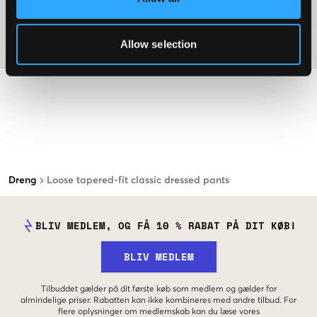
Washing advice
Allow selection
Materiale
Dreng
Loose tapered-fit classic dressed pants
BLIV MEDLEM, OG FÅ 10 % RABAT PÅ DIT KØB!
BLIV MEDLEM
Tilbuddet gælder på dit første køb som medlem og gælder for
almindelige priser. Rabatten kan ikke kombineres med andre tilbud. For
flere oplysninger om medlemskab kan du læse vores