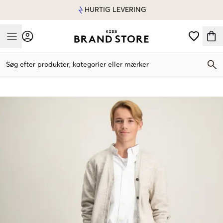
HURTIG LEVERING
Mobile Menu
Søg efter produkter, kategorier eller mærker
Mobile Menu