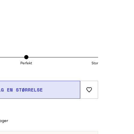
Perfekt
Stor
LG EN STØRRELSE
dager