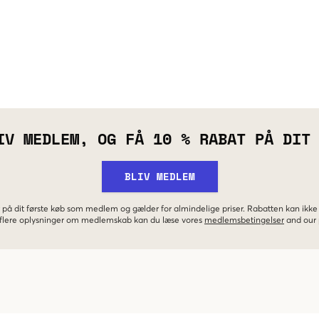
IV MEDLEM, OG FÅ 10 % RABAT PÅ DIT
BLIV MEDLEM
 på dit første køb som medlem og gælder for almindelige priser. Rabatten kan ik
r flere oplysninger om medlemskab kan du læse vores
medlemsbetingelser
and our