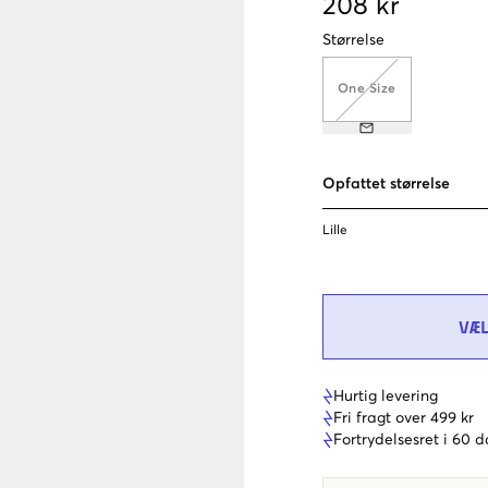
208 kr
Størrelse
One Size
Opfattet størrelse
Lille
VÆ
Hurtig levering
Fri fragt over 499 kr
Fortrydelsesret i 60 