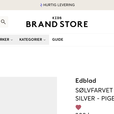
HURTIG LEVERING
RKER
KATEGORIER
GUIDE
Edblad
SØLVFARVET
SILVER
-
PIG