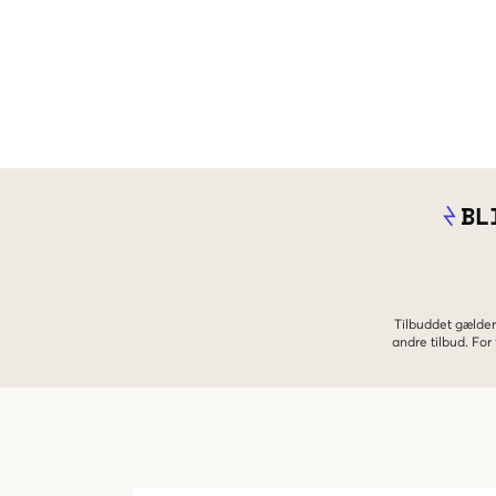
BL
Tilbuddet gælder
andre tilbud. Fo