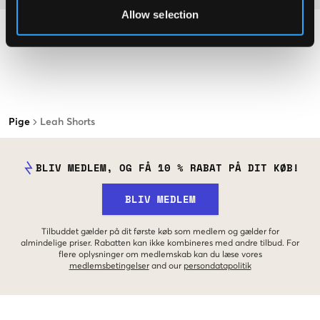
Allow selection
Pige
Leah Shorts
BLIV MEDLEM, OG FÅ 10 % RABAT PÅ DIT KØB!
BLIV MEDLEM
Tilbuddet gælder på dit første køb som medlem og gælder for
almindelige priser. Rabatten kan ikke kombineres med andre tilbud. For
flere oplysninger om medlemskab kan du læse vores
medlemsbetingelser
and our
persondatapolitik