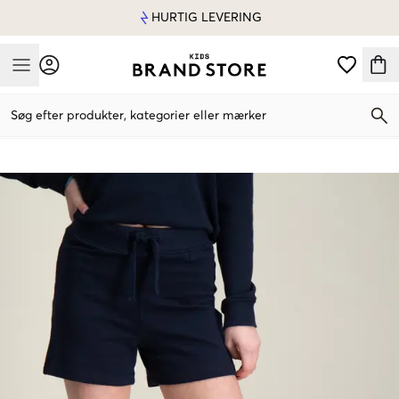
HURTIG LEVERING
Mobile Menu
Søg efter produkter, kategorier eller mærker
Mobile Menu