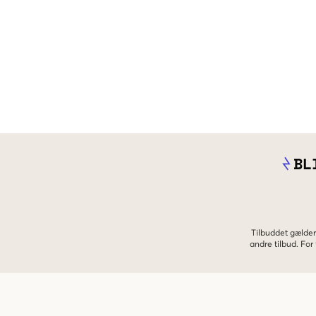
BL
Tilbuddet gælder
andre tilbud. Fo