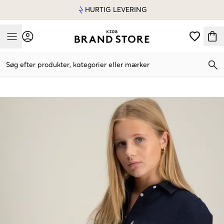
HURTIG LEVERING
Mobile Menu
Søg efter produkter, kategorier eller mærker
Mobile Menu