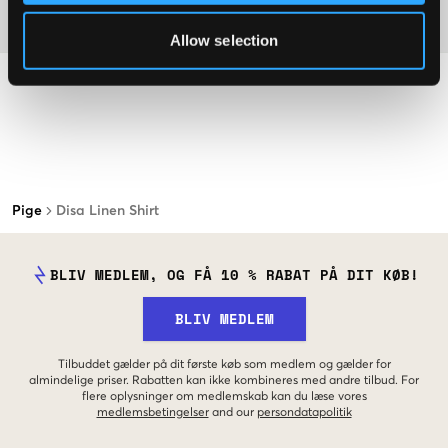
Materiale
Allow selection
Pige
Disa Linen Shirt
BLIV MEDLEM, OG FÅ 10 % RABAT PÅ DIT KØB!
BLIV MEDLEM
Tilbuddet gælder på dit første køb som medlem og gælder for
almindelige priser. Rabatten kan ikke kombineres med andre tilbud. For
flere oplysninger om medlemskab kan du læse vores
medlemsbetingelser
and our
persondatapolitik