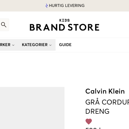
HURTIG LEVERING
RKER
KATEGORIER
GUIDE
Calvin Klein
GRÅ
CORDUR
DRENG