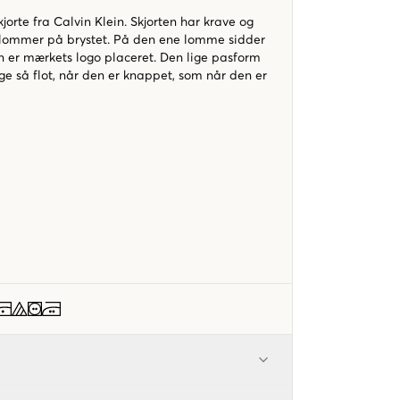
orte fra Calvin Klein. Skjorten har krave og
 lommer på brystet. På den ene lomme sidder
n er mærkets logo placeret. Den lige pasform
lige så flot, når den er knappet, som når den er
e