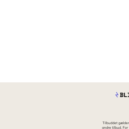
BL
Tilbuddet gælder
andre tilbud. Fo