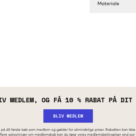
Materiale
IV MEDLEM, OG FÅ 10 % RABAT PÅ DIT
BLIV MEDLEM
 på dit første køb som medlem og gælder for almindelige priser. Rabatten kan ik
r flere oplysninger om medlemskab kan du læse vores
medlemsbetingelser
and our