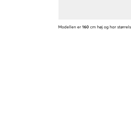
Modellen er
160
cm høj og har størrel