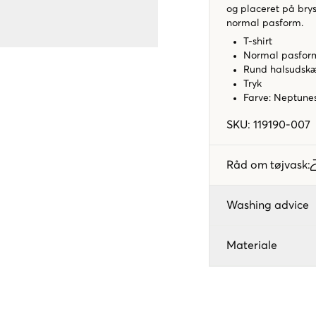
og placeret på brys
normal pasform.
T-shirt
Normal pasfo
Rund halsudsk
Tryk
Farve: Neptune
SKU
:
119190-007
Råd om tøjvask
:
Washing advice
Materiale