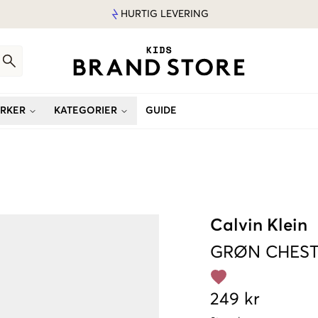
HURTIG LEVERING
RKER
KATEGORIER
GUIDE
Calvin Klein
GRØN
CHES
249 kr