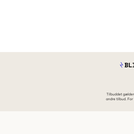
BL
Tilbuddet gælder
andre tilbud. Fo