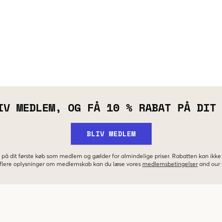
IV MEDLEM, OG FÅ 10 % RABAT PÅ DIT
BLIV MEDLEM
 på dit første køb som medlem og gælder for almindelige priser. Rabatten kan ik
r flere oplysninger om medlemskab kan du læse vores
medlemsbetingelser
and our