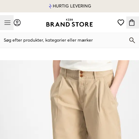
HURTIG LEVERING
Mobile Menu
Søg efter produkter, kategorier eller mærker
Mobile Menu