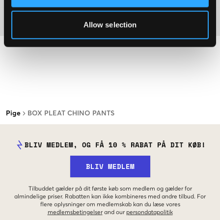
Materiale
Allow selection
Pige
BOX PLEAT CHINO PANTS
BLIV MEDLEM, OG FÅ 10 % RABAT PÅ DIT KØB!
BLIV MEDLEM
Tilbuddet gælder på dit første køb som medlem og gælder for
almindelige priser. Rabatten kan ikke kombineres med andre tilbud. For
flere oplysninger om medlemskab kan du læse vores
medlemsbetingelser
and our
persondatapolitik