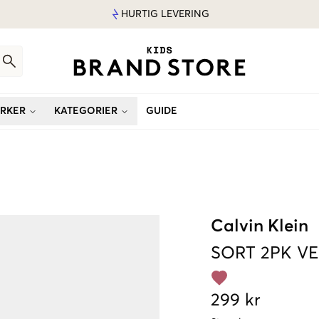
HURTIG LEVERING
RKER
KATEGORIER
GUIDE
Calvin Klein
SORT
2PK VE
299 kr