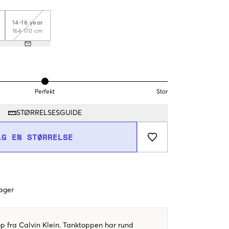
14-16 year
164-170 cm
Perfekt
Stor
STØRRELSESGUIDE
LG EN STØRRELSE
dager
op fra Calvin Klein. Tanktoppen har rund