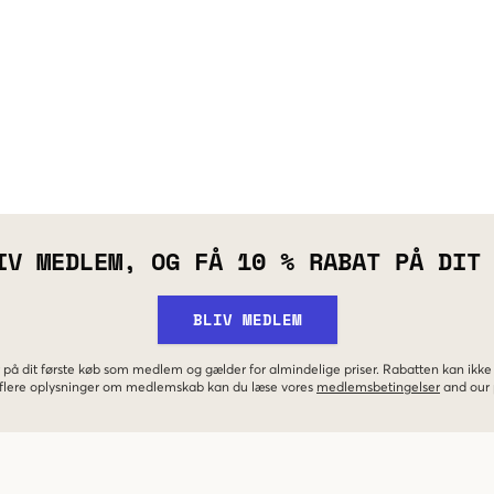
IV MEDLEM, OG FÅ 10 % RABAT PÅ DIT
BLIV MEDLEM
 på dit første køb som medlem og gælder for almindelige priser. Rabatten kan ik
r flere oplysninger om medlemskab kan du læse vores
medlemsbetingelser
and our