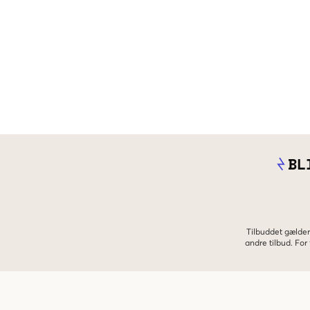
BL
Tilbuddet gælder
andre tilbud. Fo