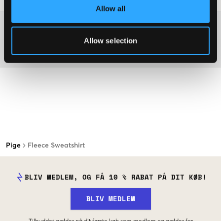
Allow all
Washing advice
Allow selection
Materiale
Pige
Fleece Sweatshirt
BLIV MEDLEM, OG FÅ 10 % RABAT PÅ DIT KØB!
BLIV MEDLEM