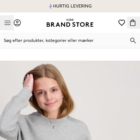
HURTIG LEVERING
Mobile Menu
Søg efter produkter, kategorier eller mærker
Mobile Menu