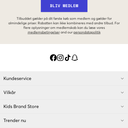
BLIV MEDLEM
Tilbuddet gælder på dit første køb som medlem og gælder for
almindelige priser. Rabatten kan ikke kombineres med andre tilbud. For
flere oplysninger om medlemskab kan du læse vores
medlemsbetingelser
and our
persondatapolitik
Kundeservice
Vilkår
Kids Brand Store
Trender nu