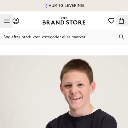
HURTIG LEVERING
Mobile Menu
Søg efter produkter, kategorier eller mærker
Mobile Menu