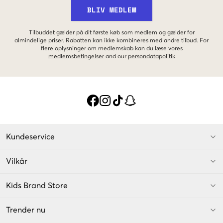
BLIV MEDLEM
Tilbuddet gælder på dit første køb som medlem og gælder for
almindelige priser. Rabatten kan ikke kombineres med andre tilbud. For
flere oplysninger om medlemskab kan du læse vores
medlemsbetingelser
and our
persondatapolitik
Kundeservice
Vilkår
Kids Brand Store
Trender nu