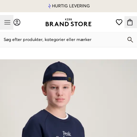
HURTIG LEVERING
Mobile Menu
Søg efter produkter, kategorier eller mærker
Mobile Menu