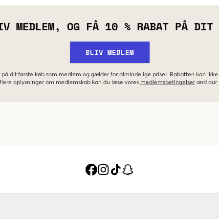
IV MEDLEM, OG FÅ 10 % RABAT PÅ DIT
BLIV MEDLEM
 på dit første køb som medlem og gælder for almindelige priser. Rabatten kan ik
r flere oplysninger om medlemskab kan du læse vores
medlemsbetingelser
and our