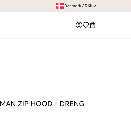
FRI FRAGT 
Denmark
/
DKK
Market switch
MAN ZIP HOOD
-
DRENG