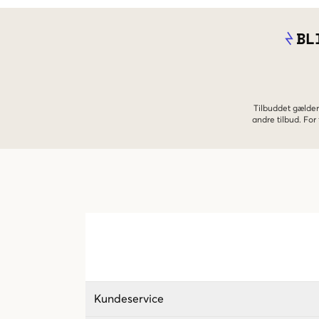
BL
Tilbuddet gælder
andre tilbud. Fo
Kundeservice