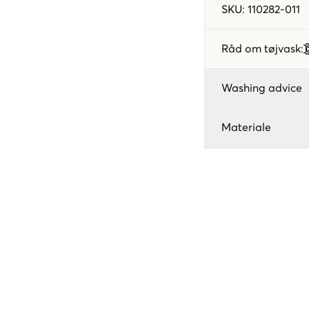
SKU
:
110282-011
Råd om tøjvask
:
Washing advice
Materiale