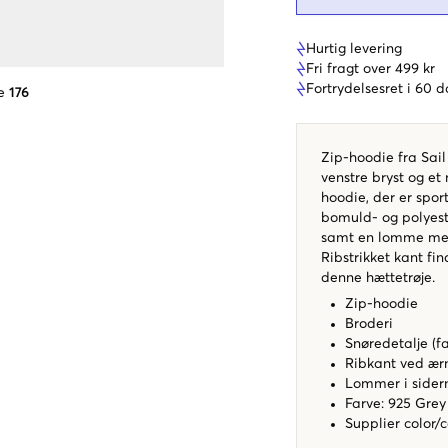
Hurtig levering
Fri fragt over 499 kr
Fortrydelsesret i 60 
e
176
Zip-hoodie fra Sail
venstre bryst og et
hoodie, der er spor
bomuld- og polyest
samt en lomme med 
Ribstrikket kant fi
denne hættetrøje.
Zip-hoodie
Broderi
Snøredetalje (f
Ribkant ved ær
Lommer i sider
Farve: 925 Grey
Supplier color/