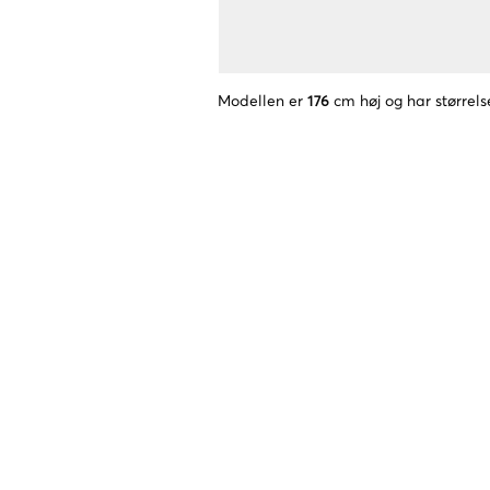
Modellen er
176
cm høj og har størrels