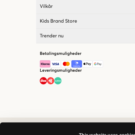
Vilkår
Kids Brand Store
Trender nu
Betalingsmuligheder
Leveringsmuligheder
This website uses cookie