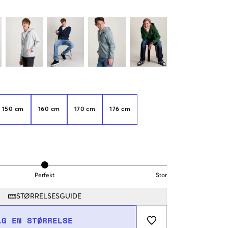
150 cm
160 cm
170 cm
176 cm
Perfekt
Stor
STØRRELSESGUIDE
LG EN STØRRELSE