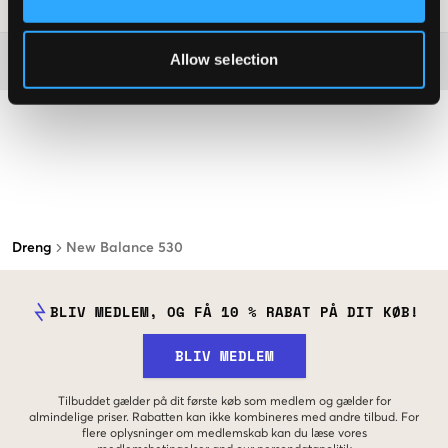
SKU
:
123815-001
Allow selection
Washing advice
Dreng
New Balance 530
BLIV MEDLEM, OG FÅ 10 % RABAT PÅ DIT KØB!
BLIV MEDLEM
Tilbuddet gælder på dit første køb som medlem og gælder for
almindelige priser. Rabatten kan ikke kombineres med andre tilbud. For
flere oplysninger om medlemskab kan du læse vores