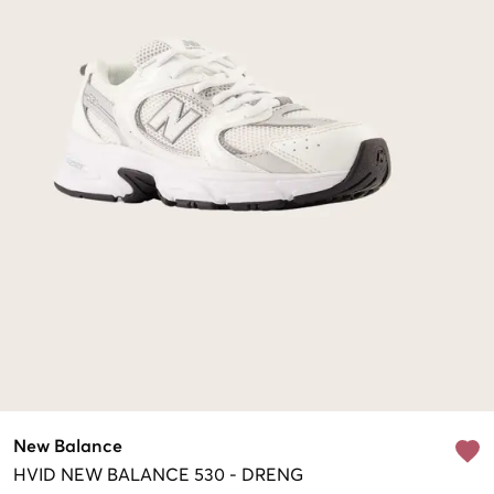
New Balance
HVID
NEW BALANCE 530
-
DRENG