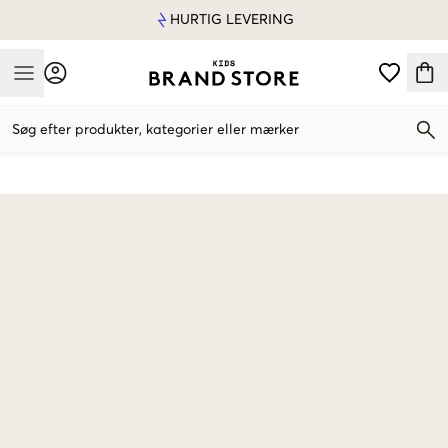
HURTIG LEVERING
Mobile Menu
Søg efter produkter, kategorier eller mærker
Mobile Menu