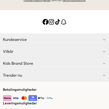
medlemsbetingelser
and our
persondatapolitik
Kundeservice
Vilkår
Kids Brand Store
Trender nu
Betalingsmuligheder
Leveringsmuligheder