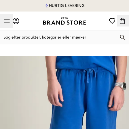
HURTIG LEVERING
Mobile Menu
Søg efter produkter, kategorier eller mærker
Mobile Menu