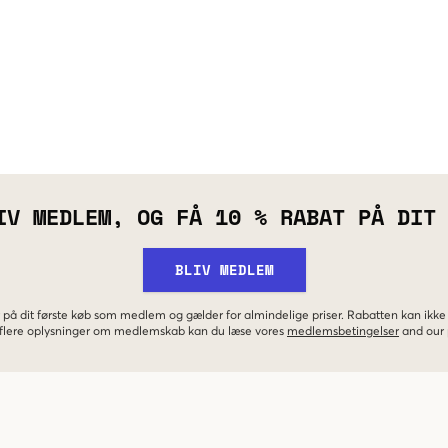
IV MEDLEM, OG FÅ 10 % RABAT PÅ DIT
BLIV MEDLEM
 på dit første køb som medlem og gælder for almindelige priser. Rabatten kan ik
r flere oplysninger om medlemskab kan du læse vores
medlemsbetingelser
and our