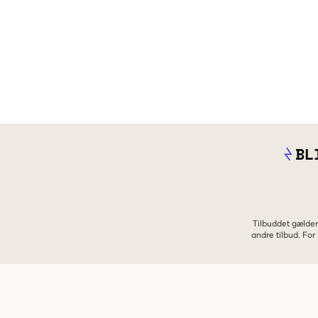
BL
Tilbuddet gælder
andre tilbud. Fo