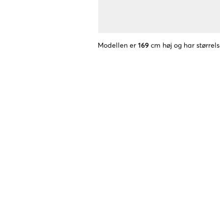
Modellen er
169
cm høj og har størrel