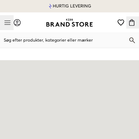
HURTIG LEVERING
Mobile Menu
Søg efter produkter, kategorier eller mærker
Mobile Menu