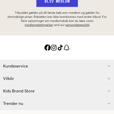
BLIV MEDLEM
Tilbuddet gælder på dit første køb som medlem og gælder for
almindelige priser. Rabatten kan ikke kombineres med andre tilbud. For
flere oplysninger om medlemskab kan du læse vores
medlemsbetingelser
and our
persondatapolitik
Kundeservice
Vilkår
Kids Brand Store
Trender nu